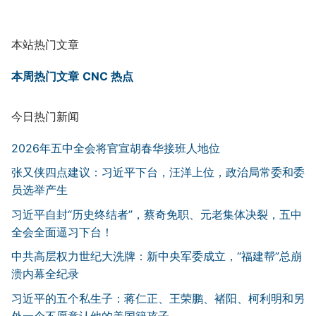
本站热门文章
本周热门文章
CNC 热点
今日热门新闻
2026年五中全会将官宣胡春华接班人地位
张又侠四点建议：习近平下台，汪洋上位，政治局常委和委
员选举产生
习近平自封“历史终结者”，蔡奇免职、元老集体决裂，五中
全会全面逼习下台！
中共高层权力世纪大洗牌：新中央军委成立，“福建帮”总崩
溃内幕全纪录
习近平的五个私生子：蒋仁正、王荣鹏、褚阳、柯利明和另
外一个不愿意认他的美国籍孩子