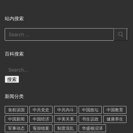
站内搜索
Search
for:
百科搜索
搜
索
搜索
新闻分类
丧权误国
中共党史
中共内斗
中国政坛
中国教育
中国新闻
中国经济
中美关系
书生议政
健康养生
军事动态
冤假错案
制度混乱
华盛顿沼泽