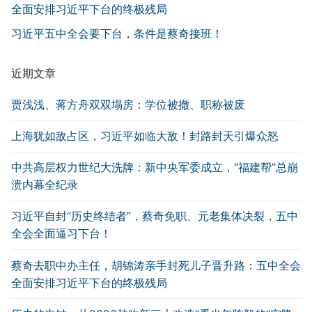
全面安排习近平下台的终极残局
习近平五中全会要下台，条件是蔡奇接班！
近期文章
贾浅浅、蒋方舟双双塌房：学位被撤、职称被废
上海犹如敌占区，习近平如临大敌！封路封天引爆众怒
中共高层权力世纪大洗牌：新中央军委成立，“福建帮”总崩
溃内幕全纪录
习近平自封“历史终结者”，蔡奇免职、元老集体决裂，五中
全会全面逼习下台！
蔡奇去职中办主任，胡锦涛亲手封死儿子晋升路：五中全会
全面安排习近平下台的终极残局