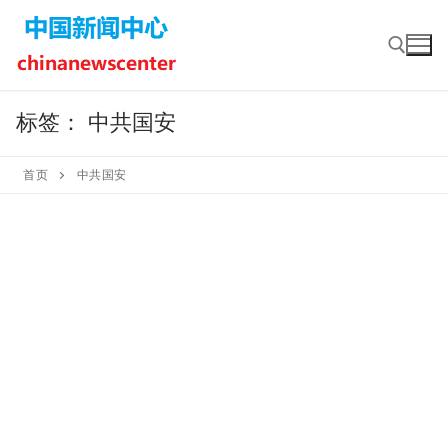
Skip
to
content
标签：
中共国安
Search for:
首页
中共国安