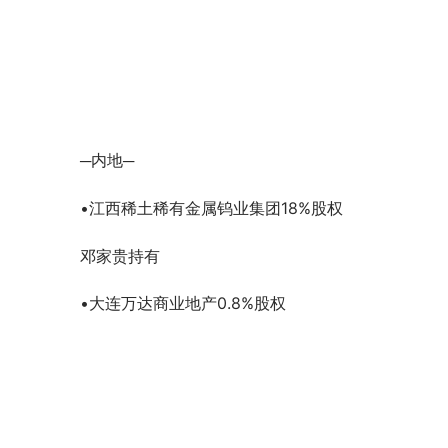
─内地─
•江西稀土稀有金属钨业集团18%股权
邓家贵持有
•大连万达商业地产0.8%股权