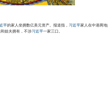
近平
的家人坐拥数亿美元资产。报道指，
习近平
家人在中港两地
姐姐和姐夫拥有，不涉
习近平
一家三口。