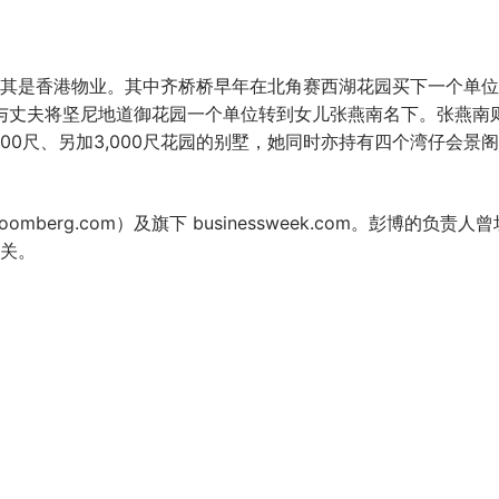
其是香港物业。其中齐桥桥早年在北角赛西湖花园买下一个单位
桥与丈夫将坚尼地道御花园一个单位转到女儿张燕南名下。张燕南
000尺、另加3,000尺花园的别墅，她同时亦持有四个湾仔会景
erg.com）及旗下 businessweek.com。彭博的负责人
关。