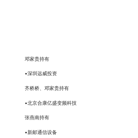
邓家贵持有
•深圳远威投资
齐桥桥、邓家贵持有
•北京合康亿盛变频科技
张燕南持有
•新邮通信设备