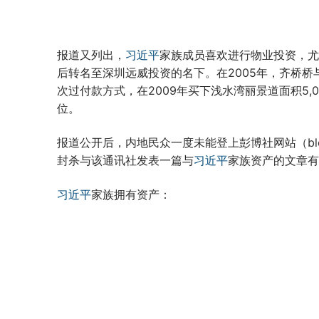
报道又列出，
习近平
家族成员喜欢进行物业投资，尤
后转名至深圳远威投资的名下。在2005年，齐桥
次过付款方式，在2009年买下浅水湾丽景道面积5,
位。
报道公开后，内地民众一度未能登上彭博社网站（bloomb
封杀与该通讯社发表一篇与
习近平
家族资产的文章有
习近平
家族拥有资产：