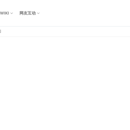
WIKI
网友互动
国
Search for