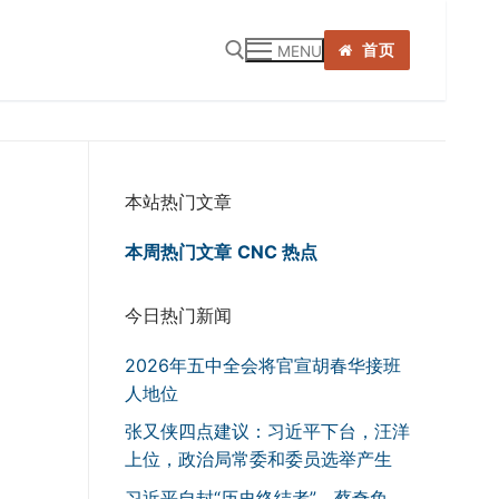
首页
MENU
:
本站热门文章
本周热门文章
CNC 热点
今日热门新闻
2026年五中全会将官宣胡春华接班
人地位
张又侠四点建议：习近平下台，汪洋
上位，政治局常委和委员选举产生
习近平自封“历史终结者”，蔡奇免