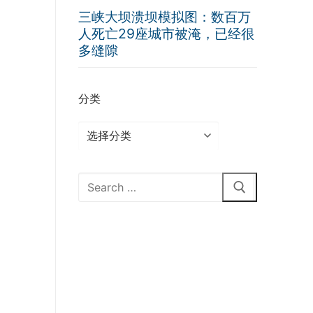
三峡大坝溃坝模拟图：数百万
人死亡29座城市被淹，已经很
多缝隙
分类
分
类
Search
for: