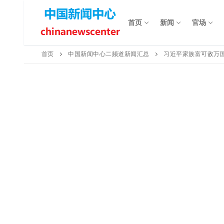
Skip
to
首页
新闻
官场
content
首页
中国新闻中心二频道新闻汇总
习近平家族富可敌万