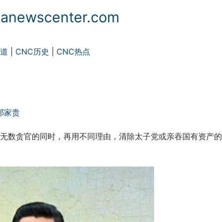
ewscenter.com
频道
|
CNC历史
|
CNC热点
邓家贵
无数贪官的同时，再用不同理由，清除太子党或亲吞国有资产的