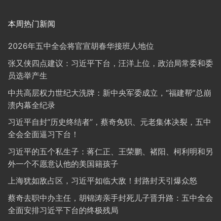
本周热门新闻
2026年五中全会将官宣胡春华接班人地位
张又侠四点建议：习近平下台，汪洋上位，政治局常委和委
员选举产生
中共高层权力世纪大洗牌：新中央军委成立，“福建帮”总崩
溃内幕全纪录
习近平自封“历史终结者”，蔡奇免职、元老集体决裂，五中
全会全面逼习下台！
习近平的五个私生子：蒋仁正、王荣鹏、褚阳、柯利明和另
外一个不愿意认他的美国籍孩子
上海犹如敌占区，习近平如临大敌！封路封天引爆众怒
蔡奇去职中办主任，胡锦涛亲手封死儿子晋升路：五中全会
全面安排习近平下台的终极残局