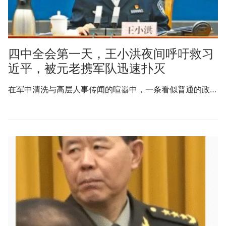
四中全会第一天，王小洪夜间呼吁救习
近平，被元老携军队迅速扑灭
在军中清洗与高层人事传闻的喧嚣中，一条看似普通的政…