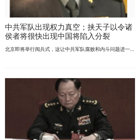
中共军队出现权力真空；挟天子以令诸
侯者将很快出现中国将陷入分裂
北京即将举行阅兵式，这让中共军队腐败和内斗问题进一…