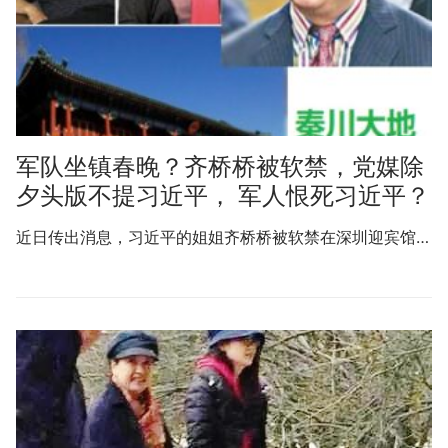
军队坐镇春晚？齐桥桥被软禁，党媒除
夕头版不提习近平， 军人恨死习近平？
近日传出消息，习近平的姐姐齐桥桥被软禁在深圳迎宾馆…