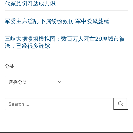
代家族倒习达成共识
军委主席淫乱 下属纷纷效仿 军中爱滋蔓延
三峡大坝溃坝模拟图：数百万人死亡29座城市被
淹，已经很多缝隙
分类
分
类
Search
for: