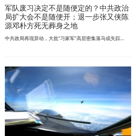
军队废习决定不是随便定的？中共政治
局扩大会不是随便开；退一步张又侠陈
源邓朴方死无葬身之地
中共政局再现异动，大批“习家军”高层密集落马或失踪…