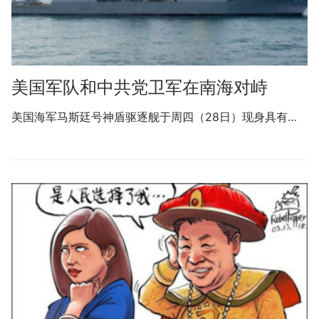
美国军队和中共党卫军在南海对峙
美国海军马斯廷号神盾驱逐舰于周四（28日）现身具有…