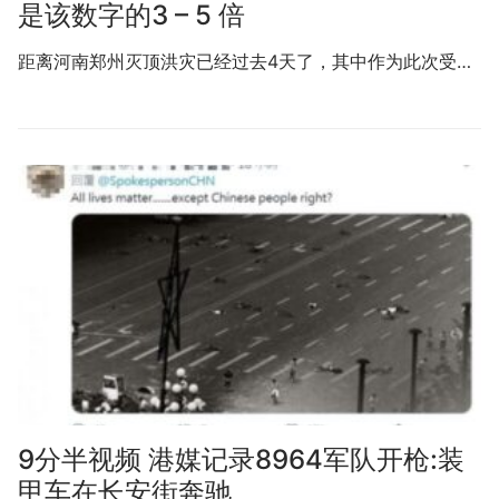
是该数字的3 – 5 倍
距离河南郑州灭顶洪灾已经过去4天了，其中作为此次受…
9分半视频 港媒记录8964军队开枪:装
甲车在长安街奔驰