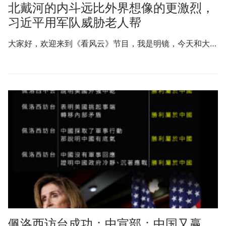
北戴河的内斗远比外界想像的更激烈，
习近平用军队威胁老人帮
大家好，欢迎来到《看风云》节目，我是明镜，今天和大…
佩洛西访台成功；中宣部：中国又赢