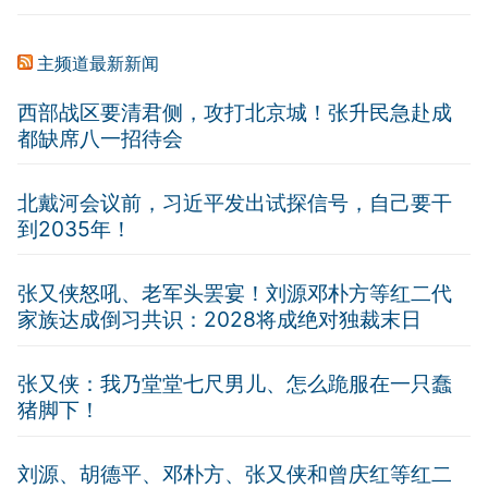
主频道最新新闻
西部战区要清君侧，攻打北京城！张升民急赴成
都缺席八一招待会
北戴河会议前，习近平发出试探信号，自己要干
到2035年！
张又侠怒吼、老军头罢宴！刘源邓朴方等红二代
家族达成倒习共识：2028将成绝对独裁末日
张又侠：我乃堂堂七尺男儿、怎么跪服在一只蠢
猪脚下！
刘源、胡德平、邓朴方、张又侠和曾庆红等红二