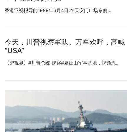
香港亚视报导的1989年6月4日:在天安门广场东侧…
今天，川普视察军队。万军欢呼，高喊
“USA”
【盟視界】#川普总统 视察#夏延山军事基地，视频流…