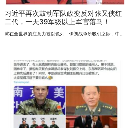
习近平再次鼓动军队政变反对张又侠红
二代，一天39军级以上军官落马！
就在全世界的注意力被以色列—伊朗战争所吸引之际，中…