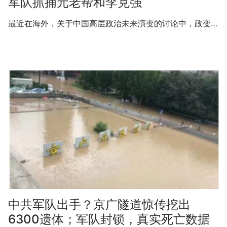
军队抓捕元老帮和李克强
最近在海外，关于中国高层政治未来演变的讨论中，政变…
中共军队出手？京广隧道惊传挖出
6300遗体；军队封锁，真实死亡数据