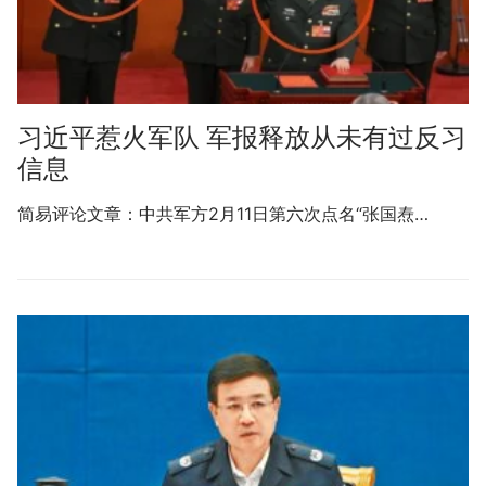
习近平惹火军队 军报释放从未有过反习
信息
简易评论文章：中共军方2月11日第六次点名“张国焘…