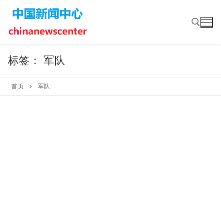
Skip
to
content
标签：
军队
Search for:
首页
军队