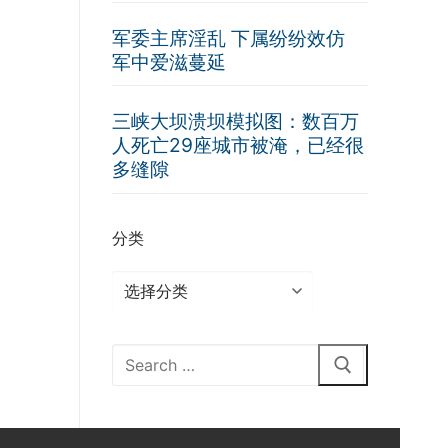
军委主席淫乱 下属纷纷效仿
军中爱滋蔓延
三峡大坝溃坝模拟图：数百万
人死亡29座城市被淹，已经很
多缝隙
分类
分
类
Search
for: