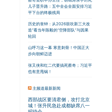
儿子晋升路：五中全会全面安排习近
平下台的终极残局
历史的丧钟：从2026鼓吹新三大改
造”看当年陈毅的“空降部队”与因果
轮回
山呼习这一幕 寒意刺骨！中国正大
步向朝鲜迈进
张又侠和红二代要搞死蔡奇；习近平
也有意甩锅！
主频道最新新闻
西部战区要清君侧，攻打北京
城！张升民急赴成都缺席八一
招待会