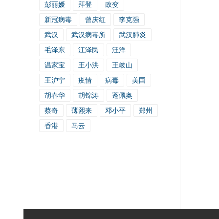
彭丽媛
拜登
政变
新冠病毒
曾庆红
李克强
武汉
武汉病毒所
武汉肺炎
毛泽东
江泽民
汪洋
温家宝
王小洪
王岐山
王沪宁
疫情
病毒
美国
胡春华
胡锦涛
蓬佩奥
蔡奇
薄熙来
邓小平
郑州
香港
马云