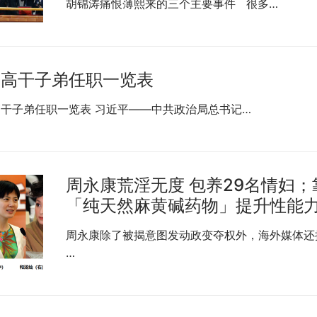
胡锦涛痛恨薄熙来的三个主要事件 很多…
国高干子弟任职一览表
干子弟任职一览表 习近平——中共政治局总书记…
周永康荒淫无度 包养29名情妇；
「纯天然麻黄碱药物」提升性能
周永康除了被揭意图发动政变夺权外，海外媒体还
…