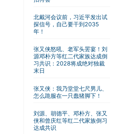
北戴河会议前，习近平发出试
探信号，自己要干到2035
年！
张又侠怒吼、老军头罢宴！刘
源邓朴方等红二代家族达成倒
习共识：2028将成绝对独裁
末日
张又侠：我乃堂堂七尺男儿、
怎么跪服在一只蠢猪脚下！
刘源、胡德平、邓朴方、张又
侠和曾庆红等红二代家族倒习
达成共识