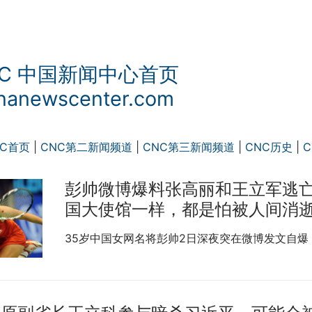
NC 中国新闻中心首页
nanewscenter.com
NC首页
|
CNC第二新闻频道
|
CNC第三新闻频道
|
CNC历史
|
C
彭帅微博爆料张高丽和王立军逃
国大使馆一样，都是怕被人间消
35岁中国女网名将彭帅2日深夜突在微博发文自爆