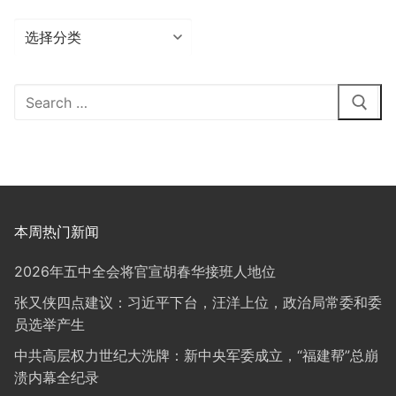
分
类
Search
for:
本周热门新闻
2026年五中全会将官宣胡春华接班人地位
张又侠四点建议：习近平下台，汪洋上位，政治局常委和委
员选举产生
中共高层权力世纪大洗牌：新中央军委成立，“福建帮”总崩
溃内幕全纪录