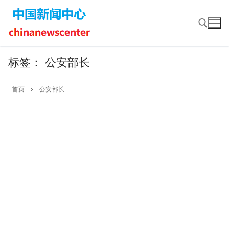
Skip
to
content
标签：
公安部长
Search for:
首页
公安部长