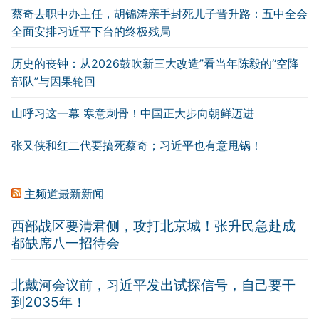
蔡奇去职中办主任，胡锦涛亲手封死儿子晋升路：五中全会
全面安排习近平下台的终极残局
历史的丧钟：从2026鼓吹新三大改造”看当年陈毅的“空降
部队”与因果轮回
山呼习这一幕 寒意刺骨！中国正大步向朝鲜迈进
张又侠和红二代要搞死蔡奇；习近平也有意甩锅！
主频道最新新闻
西部战区要清君侧，攻打北京城！张升民急赴成
都缺席八一招待会
北戴河会议前，习近平发出试探信号，自己要干
到2035年！