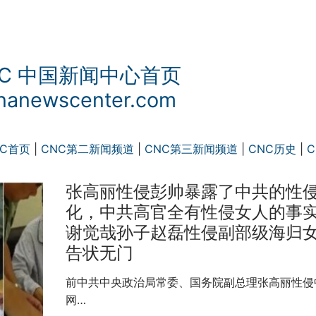
NC 中国新闻中心首页
nanewscenter.com
NC首页
|
CNC第二新闻频道
|
CNC第三新闻频道
|
CNC历史
|
C
张高丽性侵彭帅暴露了中共的性
化，中共高官全有性侵女人的事实
谢觉哉孙子赵磊性侵副部级海归
告状无门
前中共中央政治局常委、国务院副总理张高丽性侵
网…