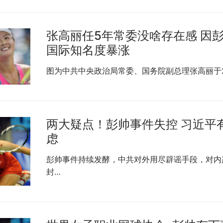
张高丽任5年常委没啥存在感 因
国际知名度暴涨
图为中共中央政治局常委、国务院副总理张高丽于2
两大疑点！彭帅事件失控 习近平
虑
彭帅事件持续发酵，中共对外用尽辟谣手段，对内
封…