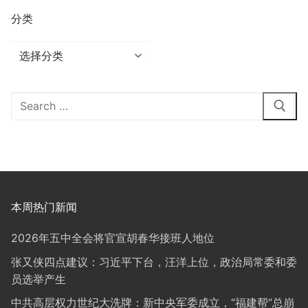
分类
分
类
Search
for:
本周热门新闻
2026年五中全会将官宣胡春华接班人地位
张又侠四点建议：习近平下台，汪洋上位，政治局常委和委
员选举产生
中共高层权力世纪大洗牌：新中央军委成立，“福建帮”总崩