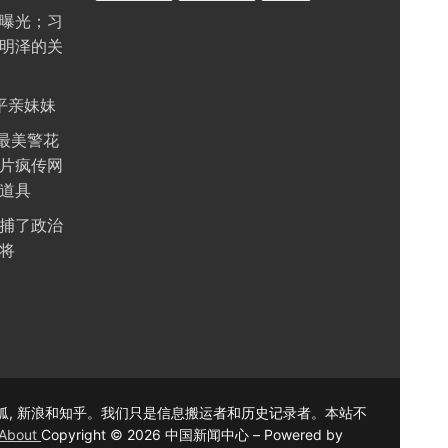
曝光；习
明泽的关
平亲妹妹
最美警花
片疯传网
道具
捕了政治
将
搜狐, 新浪和知乎。我们只是信息搬运者和历史记录者。本站不
About
Copyright © 2026 中国新闻中心 – Powered by