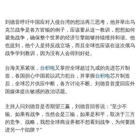
刘德音呼吁中国应对入侵台湾的想法再三思考，他并举出乌
克兰战争是各方皆输的例子，应该要从这一教训，想想如何
避免战争，确保整个世界的经济引擎能够持续维持和谐。他
也提到，他个人是持反战立场，而且全球也应该在这次俄乌
战争学到教训，因为没有人会得到好处。
台海关系紧张，
台积电
又掌控全球超过九成的先进芯片制
造，各国担心中国若以武力犯台，并掌握
台积电
芯片制造
后，全球芯片供应中断，各方讨论不断。刘德音首度回应外
国媒体提出敏感的政治话题。
主持人问刘德音是否期望三赢，刘德音回答说：“至少不
输。如果有战争，当然会是三输，如果是和平，取决于三方
的竞争、战略，我想全球商业界都不想看到战争，为何要跳
进另一个陷阱？”