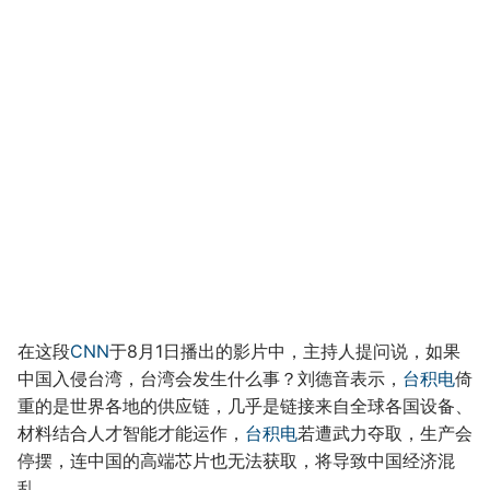
在这段
CNN
于8月1日播出的影片中，主持人提问说，如果
中国入侵台湾，台湾会发生什么事？刘德音表示，
台积电
倚
重的是世界各地的供应链，几乎是链接来自全球各国设备、
材料结合人才智能才能运作，
台积电
若遭武力夺取，生产会
停摆，连中国的高端芯片也无法获取，将导致中国经济混
乱。