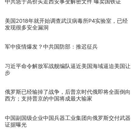
中共急于高价买走西安事变解密文件 曝卖国铁证
美国2018年就开始调查武汉病毒所P4实验室，已经
发现很多安全漏洞
军中疫情爆发？中共国防部：推迟征兵
习近平命令解放军战舰编队逼近美国海域逼迫美国让
步
俄罗斯已经输掉了战争，后普京时代俄即将全面倒向
西方；支持普京的中国将成最大输家
中国副国级企业中国兵器工业集团向俄罗斯交付武器
证据曝光