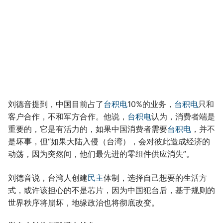
刘德音提到，中国目前占了
台积电
10%的业务，
台积电
只和
客户合作，不和军方合作。他说，
台积电
认为，消费者端是
重要的，它是有活力的，如果中国消费者需要
台积电
，并不
是坏事，但“如果大陆入侵（台湾），会对彼此造成经济的
动荡，因为突然间，他们最先进的零组件供应消失”。
刘德音说，台湾人创建
民主
体制，选择自己想要的生活方
式，或许该担心的不是芯片，因为中国犯台后，基于规则的
世界秩序将崩坏，地缘政治也将彻底改变。