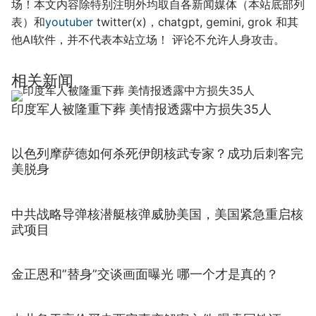
场！本文内容除特别注明外均取自各新闻媒体（本站底部列
表）和
youtuber
twitter(x)，chatgpt, gemini, grok 和其
他AI软件，并不代表本站立场！ 评论不允许人身攻击。
相关新闻
印度军人被隆重下葬 美情报透露中方损失35人
以色列摩萨德如何杀死伊朗核武专家？成功后刺客完
美脱身
中共战略导弹核潜艇核弹威胁美国，美国紧急重启核
武项目
金正恩和”替身”交谈画面曝光 哪一个才是真的？