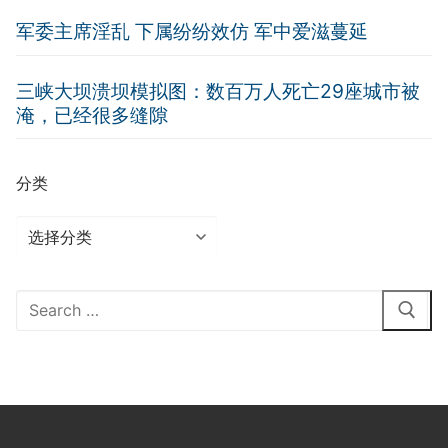
军委主席淫乱 下属纷纷效仿 军中爱滋蔓延
三峡大坝溃坝模拟图：数百万人死亡29座城市被
淹，已经很多缝隙
分类
分
类
Search
for: