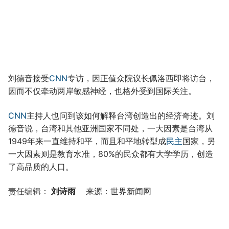
刘德音接受
CNN
专访，因正值众院议长佩洛西即将访台，
因而不仅牵动两岸敏感神经，也格外受到国际关注。
CNN
主持人也问到该如何解释台湾创造出的经济奇迹。刘
德音说，台湾和其他亚洲国家不同处，一大因素是台湾从
1949年来一直维持和平，而且和平地转型成
民主
国家，另
一大因素则是教育水准，80%的民众都有大学学历，创造
了高品质的人口。
责任编辑：
刘诗雨
来源：世界新闻网