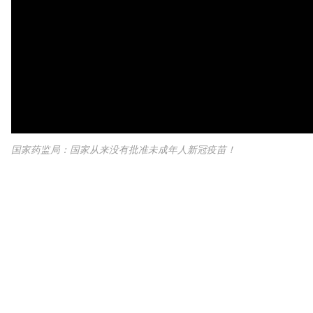
国家药监局：国家从来没有批准未成年人新冠疫苗！