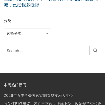
淹，已经很多缝隙
分类
分
类
Search
for:
本周热门新闻
2026年五中全会将官宣胡春华接班人地位
张又侠四点建议：习近平下台，汪洋上位，政治局常委和委