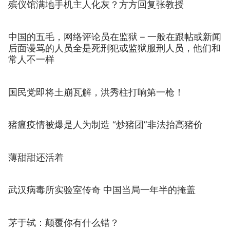
殡仪馆满地手机主人化灰？方方回复张教授
中国的五毛，网络评论员在监狱 – 一般在跟帖或新闻
后面谩骂的人员全是死刑犯或监狱服刑人员，他们和
常人不一样
国民党即将土崩瓦解，洪秀柱打响第一枪！
猪瘟疫情被爆是人为制造 “炒猪团”非法抬高猪价
薄甜甜还活着
武汉病毒所实验室传奇 中国当局一年半的掩盖
茅于轼：颠覆你有什么错？