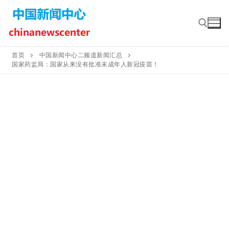
Skip
to
content
首页
中国新闻中心二频道新闻汇总
国家药监局：国家从来没有批准未成年人新冠疫苗！
Search for: