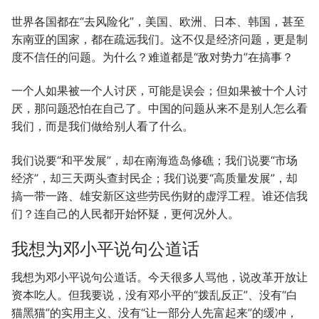
世界各国都在“去风险化”，美国、欧洲、日本、韩国，甚至
东南亚的国家，都在疏远我们。这不仅是经济问题，更是制
度不信任的问题。为什么？难道都是“敌对势力”在搞事？
一个人如果被一个人讨厌，可能是误会；但如果被十个人讨
厌，那问题恐怕在自己了。中国的问题从来不是别人怎么看
我们，而是我们做给别人看了什么。
我们说要“和平发展”，却在南海造岛修礁；我们说要“市场
经济”，却三天两头查封民企；我们说要“高质量发展”，却
搞一带一路、雄安新区这些劳民伤财的虚浮工程。谁还信我
们？连自己的人民都开始怀疑，更何况外人。
我想为邓小平说句公道话
我想为邓小平说句公道话。今天很多人骂他，说改革开放让
资本吃人。但我要说，没有邓小平的“拨乱反正”、没有“白
猫黑猫”的实用主义、没有“让一部分人先富起来”的缓冲，