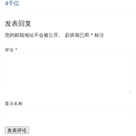
航
4千亿
发表回复
您的邮箱地址不会被公开。
必填项已用
*
标注
评论
*
显示名称