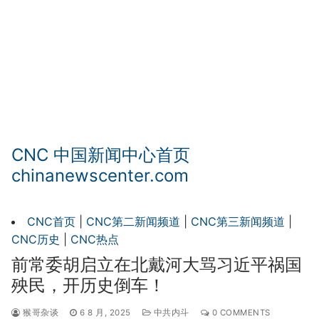
CNC 中国新闻中心首页
chinanewscenter.com
CNC首页
|
CNC第二新闻频道
|
CNC第三新闻频道
|
CNC历史
|
CNC热点
前常委胡启立在北戴河大骂习近平祸国
殃民，开历史倒车！
猴哥杂谈
6 8 月, 2025
中共内斗
0 COMMENTS