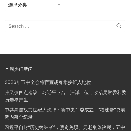
分
类
Search
for:
本周热门新闻
2026年五中全会将官宣胡春华接班人地位
张又侠四点建议：习近平下台，汪洋上位，政治局常委和委
员选举产生
中共高层权力世纪大洗牌：新中央军委成立，“福建帮”总崩
溃内幕全纪录
习近平自封“历史终结者”，蔡奇免职、元老集体决裂，五中