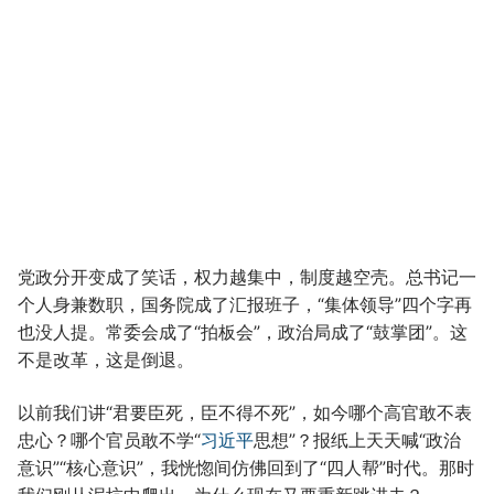
党政分开变成了笑话，权力越集中，制度越空壳。总书记一
个人身兼数职，国务院成了汇报班子，“集体领导”四个字再
也没人提。常委会成了“拍板会”，政治局成了“鼓掌团”。这
不是改革，这是倒退。
以前我们讲“君要臣死，臣不得不死”，如今哪个高官敢不表
忠心？哪个官员敢不学“
习近平
思想”？报纸上天天喊“政治
意识”“核心意识”，我恍惚间仿佛回到了“四人帮”时代。那时