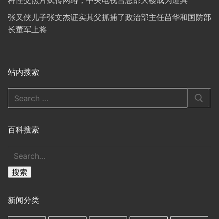
种性交照片疯传网络；中央电视台总部大楼成为道具
张又侠儿子张文杰证实其父抓捕了政治部主任苗华和国防部
长董军上将
站内搜索
Search
for:
百科搜索
搜
索
搜索
新闻分类