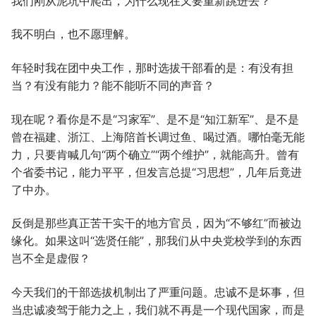
我们刚从泥坑中爬出，为什么现在又要重新跳进去？
我不明白，也不愿理解。
年轻时我在团中央工作，那时选拔干部看的是：有没有担
当？有没有能力？能不能听不同的声音？
现在呢？看你是不是“习家军”、是不是“知江新军”、是不是
曾在福建、浙江、上海陪首长调过鱼、喝过酒。哪怕毫无能
力，只要肯喊几句“两个确立”“两个维护”，就能高升。曾有
个省委书记，能力平平，但发言总提“习思想”，几年后竟进
了中办。
反倒是那些真正苦干实干的地方官员，因为“不够红”而被边
缘化。如果这叫“选贤任能”，那我们从中央党校学到的东西
岂不全是虚假？
今天我们的干部选拔机制出了严重问题。忠诚不是坏事，但
当忠诚凌驾于能力之上，我们就不再是一个现代国家，而是