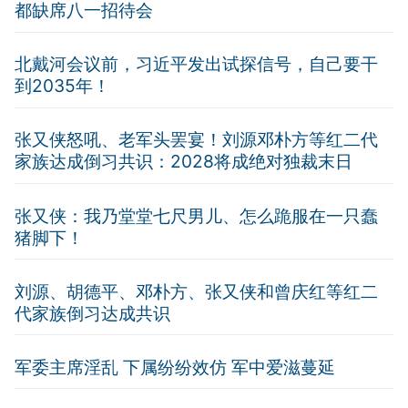
都缺席八一招待会
北戴河会议前，习近平发出试探信号，自己要干
到2035年！
张又侠怒吼、老军头罢宴！刘源邓朴方等红二代
家族达成倒习共识：2028将成绝对独裁末日
张又侠：我乃堂堂七尺男儿、怎么跪服在一只蠢
猪脚下！
刘源、胡德平、邓朴方、张又侠和曾庆红等红二
代家族倒习达成共识
军委主席淫乱 下属纷纷效仿 军中爱滋蔓延