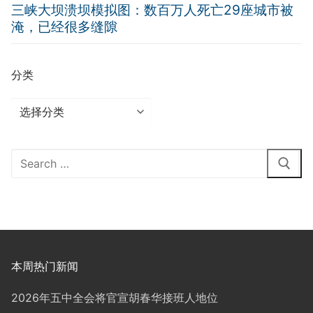
三峡大坝溃坝模拟图：数百万人死亡29座城市被
淹，已经很多缝隙
分类
分
类
Search
for:
本周热门新闻
2026年五中全会将官宣胡春华接班人地位