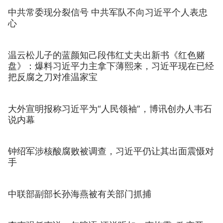
中共常委现分裂信号 中共军队不向习近平个人表忠
心
温云松儿子的蓝颜知己段伟红丈夫出新书《红色赌
盘》：爆料习近平力主拿下薄熙来，习近平现在已经
把反腐之刀对准温家宝
大外宣明报称习近平为“人民领袖”，博讯创办人韦石
说内幕
钟绍军涉核酸腐败被调查，习近平仍让其出面震慑对
手
中联部副部长孙海燕被有关部门抓捕