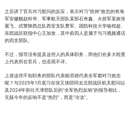
之后讲了官兵对习慰问的反应，表示对习“统帅”效忠的有海
军安徽舰赵科华、军事航天部队某部石奇鑫、火箭军某旅张
翼飞、武警陕西总队西安支队曹军、国防科技大学喻煌超、
东部战区联指中心王加发，其中前四人是属于与习视频通话
的四支部队。
不过，报导没有提及这些人的具体职务，而他们在多大程度
上代表所在官兵，也语焉不详。
上述这些不知职务的部队代表能否就代表全军都对习效忠
呢？与2025年1月底习在张又侠陪同去北部战区机关慰问以
及2024年前往天津部队后的“全军热烈反响”的报导相比，
无疑今年的反响不是“热烈”，而是“冷淡”。