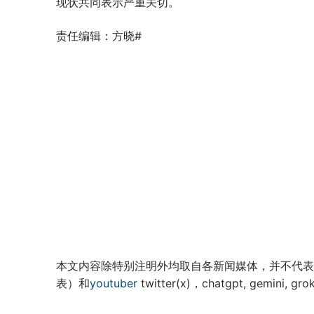
现状共同表示严重关切。
责任编辑：方晓#
本文内容除特别注明外均取自各新闻媒体，并不代表
表）和
youtuber
twitter(x)，chatgpt, ge