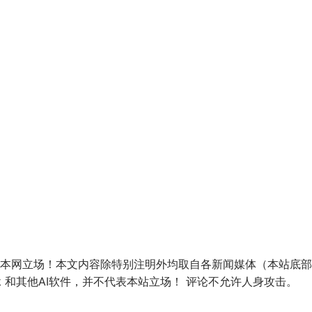
本网立场！本文内容除特别注明外均取自各新闻媒体（本站底部
mini, grok 和其他AI软件，并不代表本站立场！ 评论不允许人身攻击。