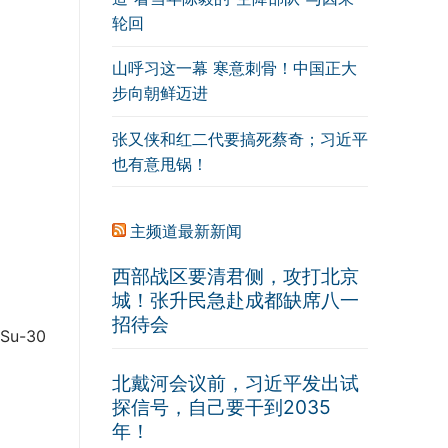
轮回
山呼习这一幕 寒意刺骨！中国正大
步向朝鲜迈进
张又侠和红二代要搞死蔡奇；习近平
也有意甩锅！
主频道最新新闻
西部战区要清君侧，攻打北京
城！张升民急赴成都缺席八一
招待会
-30
北戴河会议前，习近平发出试
探信号，自己要干到2035
年！