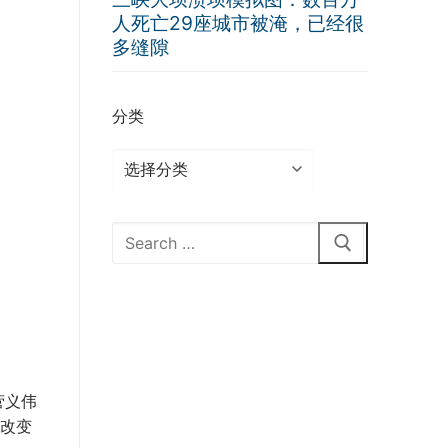
人死亡29座城市被淹，已经很
多缝隙
分类
分
类
Search
for:
菅义伟
改变