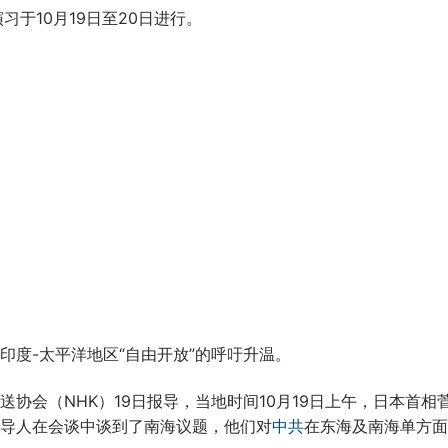
于10月19日至20日进行。
度-太平洋地区“自由开放”的呼吁升温。
协会（NHK）19日报导，当地时间10月19日上午，日本首相
导人在会谈中谈到了南海议题，他们对
中共
在东海及南海单方面