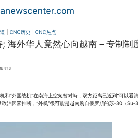
ewscenter.com
频道
|
CNC历史
|
CNC热点
 海外华人竟然心向越南 – 专制制
MENTS
机和“外国战机”在南海上空短暂对峙，双方距离已近到“可以看
治因素推断，“外机”很可能是越南购自俄罗斯的苏-30（Su-3