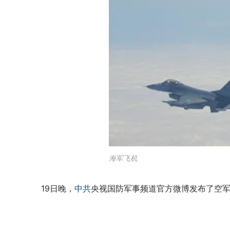
海军飞机
19日晚，
中共
央视国防军事频道官方微博发布了空