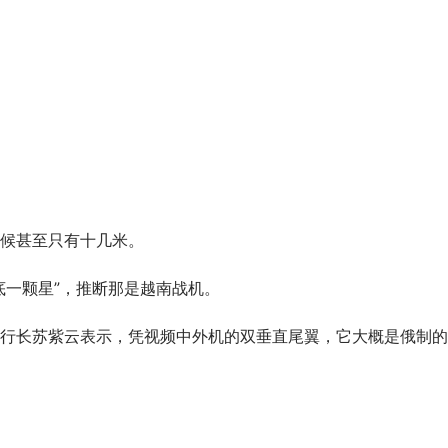
候甚至只有十几米。
底一颗星”，推断那是越南战机。
行长苏紫云表示，凭视频中外机的双垂直尾翼，它大概是俄制的Su