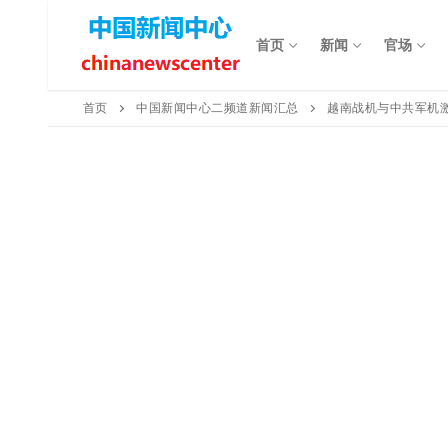
Skip
to
首页
新闻
官场
content
首页
中国新闻中心二频道新闻汇总
越南战机与中共军机激