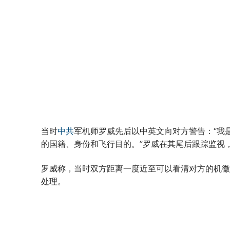
当时
中共
军机师罗威先后以中英文向对方警告：“我
的国籍、身份和飞行目的。”罗威在其尾后跟踪监视
罗威称，当时双方距离一度近至可以看清对方的机徽
处理。