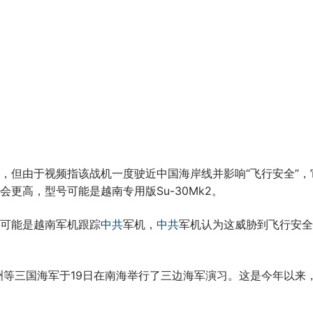
，但由于视频指该战机一度驶近中国海岸线并影响“飞行安全”，
更高，型号可能是越南专用版Su-30Mk2。
可能是越南军机跟踪
中共
军机，
中共
军机认为这威胁到飞行安全
洲等三国海军于19日在南海举行了三边海军演习。这是今年以来