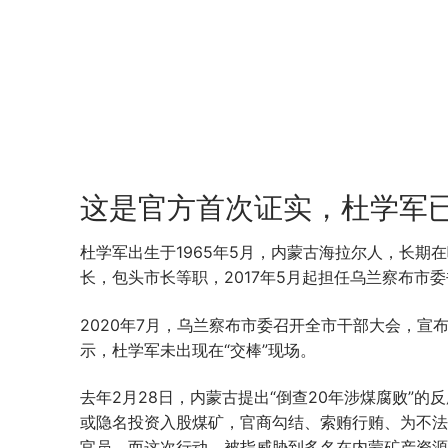
这是官方首次证实，杜学军
杜学军出生于1965年5月，内蒙古海拉尔人，长
长，包头市长等职，2017年5月起担任乌兰察布市
2020年7月，乌兰察布市委召开全市干部大会，
示，杜学军未出现在“交棒”现场。
去年2月28日，内蒙古提出“倒查20年涉煤腐败”
或隐名投资入股煤矿，官商勾结、索贿行贿、为不法
官员，而这次行动，被指威胁到多名在内蒙矿产资源