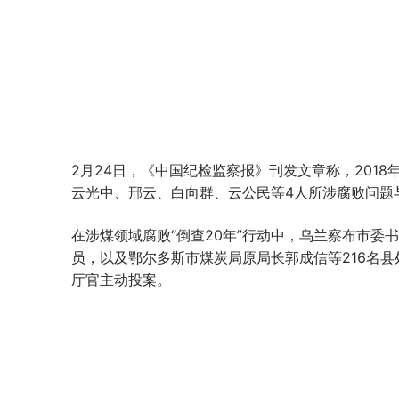
2月24日，《中国纪检监察报》刊发文章称，201
云光中、邢云、白向群、云公民等4人所涉腐败问题与
在涉煤领域腐败“倒查20年”行动中，乌兰察布市委
员，以及鄂尔多斯市煤炭局原局长郭成信等216名
厅官主动投案。