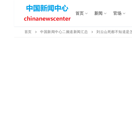
Skip
to
首页
新闻
官场
content
首页
中国新闻中心二频道新闻汇总
刘云山死都不知道是