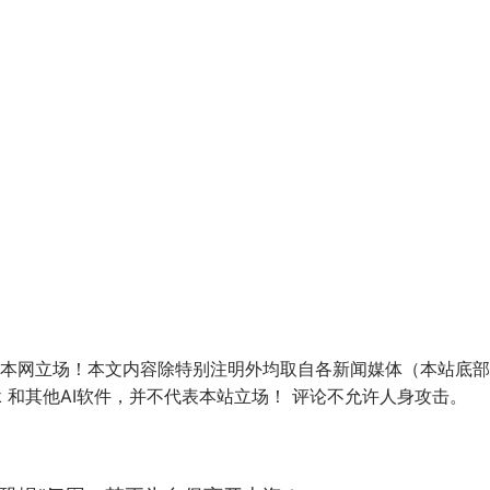
本网立场！本文内容除特别注明外均取自各新闻媒体（本站底部
mini, grok 和其他AI软件，并不代表本站立场！ 评论不允许人身攻击。