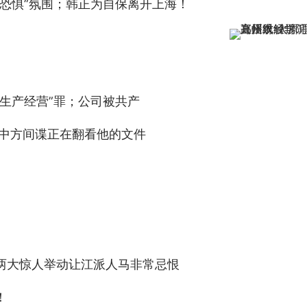
恐惧”氛围；韩正为自保离开上海！
生产经营”罪；公司被共产
 中方间谍正在翻看他的文件
两大惊人举动让江派人马非常忌恨
！