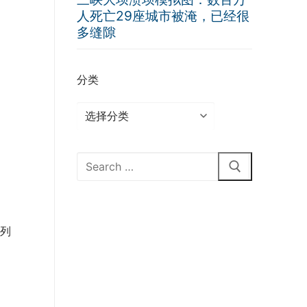
人死亡29座城市被淹，已经很
多缝隙
分类
分
类
Search
for:
列