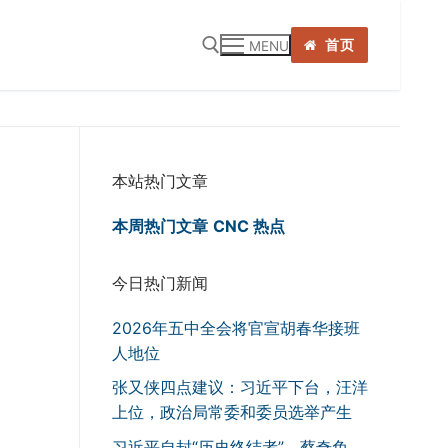
首页
MENU
:
本站热门文章
本周热门文章
CNC 热点
今日热门新闻
2026年五中全会将官宣胡春华接班
人地位
张又侠四点建议：习近平下台，汪洋
上位，政治局常委和委员选举产生
习近平自封“历史终结者”，蔡奇免