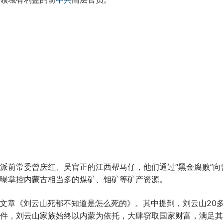
派前常委曾庆红、吴官正的江西帮马仔，他们通过“黑金腐败”向
曝掌控内蒙古相当多的煤矿、钼矿等矿产资源。
的文章《刘云山死都不知道是怎么死的》。其中提到，刘云山20
件，刘云山家族始终以内蒙为依托，大肆窃取国家财富，满足其