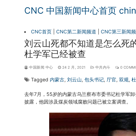
CNC 中国新闻中心首页 chinan
CNC首页
|
CNC第二新闻频道
|
CNC第三新闻
刘云山死都不知道是怎么死的
杜学军已经被查
中国新闻 中心
24 2 月, 2021
中共内斗
0 COMM
Tagged
内蒙古
,
刘云山
,
包头书记
,
厅官
,
双规
,
去年7月，55岁的内蒙古乌兰察布市委书记杜学军
披露，他因涉及煤炭领域腐败问题已被立案调查。