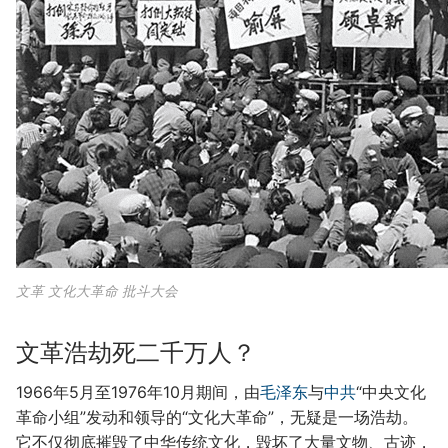
文革 文化大革命 批斗大会
文革浩劫死二千万人？
1966年5月至1976年10月期间，由
毛泽东
与
中共
“中央文化
革命小组”发动和领导的“文化大革命”，无疑是一场浩劫。
它不仅彻底摧毁了中华传统文化，毁坏了大量文物、古迹，