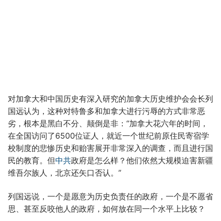
对加拿大和中国历史有深入研究的加拿大历史维护会会长列
国远认为，这种对特鲁多和加拿大进行污辱的方式非常恶
劣，根本是黑白不分、颠倒是非：“加拿大花六年的时间，
在全国访问了6500位证人，就近一个世纪前原住民寄宿学
校制度的悲惨历史和贻害展开非常深入的调查，而且进行国
民的教育。但
中共
政府是怎么样？他们依然大规模迫害新疆
维吾尔族人，北京还矢口否认。”
列国远说，一个是愿意为历史负责任的政府，一个是不愿省
思、甚至反咬他人的政府，如何放在同一个水平上比较？