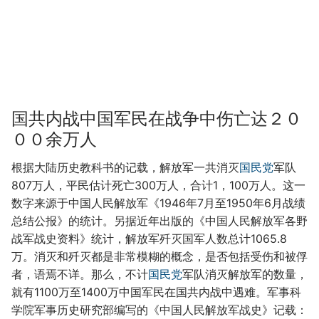
国共内战中国军民在战争中伤亡达２０
００余万人
根据大陆历史教科书的记载，解放军一共消灭
国民党
军队
807万人，平民估计死亡300万人，合计1，100万人。这一
数字来源于中国人民解放军《1946年7月至1950年6月战绩
总结公报》的统计。另据近年出版的《中国人民解放军各野
战军战史资料》统计，解放军歼灭国军人数总计1065.8
万。消灭和歼灭都是非常模糊的概念，是否包括受伤和被俘
者，语焉不详。那么，不计
国民党
军队消灭解放军的数量，
就有1100万至1400万中国军民在国共内战中遇难。军事科
学院军事历史研究部编写的《中国人民解放军战史》记载：