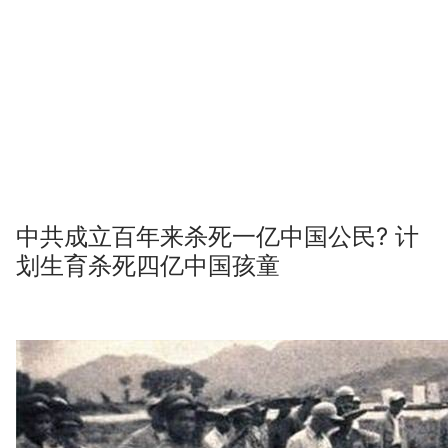
中共成立百年来杀死一亿中国公民? 计
划生育杀死四亿中国孩童