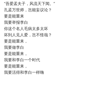
“吾爱孟夫子，风流天下闻。”
孔孟万世师，岂能妄议论？
要是能重来
我要举报李白
你这个名人毛病太多太坏
坏到人见人爱，岂不怪哉？
要是能重来，
我要做李白
要是能重来，
我要和李白一个时代
要是能重来，
我要活得和李白一样嗨