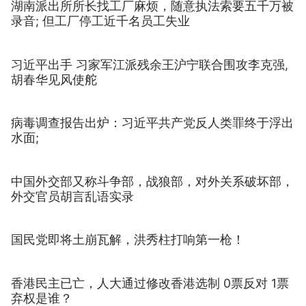
湖南派出所所长找工厂麻烦，随意执法索要五千万被
录音; 但工厂停工近千名员工失业
习近平出手 习家军江派残余王沪宁联合围攻李克强,
胡春华见风使舵
病毒调查报告出炉：习近平共产党反人类罪终于浮出
水面;
中国外交部又称斗争部，战狼部，对外关系破坏部，
外交官员胡言乱语实录
国民党即将土崩瓦解，洪秀柱打响第一枪！
香港民主已亡，人大通过修改香港选制 0票反对 1票
弃权是谁？