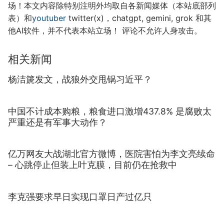
场！本文内容除特别注明外均取自各新闻媒体（本站底部列
表）和
youtuber
twitter(x)，chatgpt, gemini, grok 和其
他AI软件，并不代表本站立场！ 评论不允许人身攻击。
相关新闻
杨洁篪发文，战狼外交甩锅习近平？
中国不计成本购粮，粮食进口激增437.8% 是腐败太
严重还是有军事大动作？
亿万网友大战湖北官方微博，医院害怕为李文亮续命
– 心跳停止但装上叶克膜，目前仍在抢救中
李克强要求早日实现口罩日产过亿只