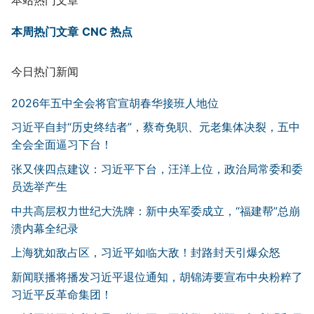
本周热门文章
CNC 热点
今日热门新闻
2026年五中全会将官宣胡春华接班人地位
习近平自封“历史终结者”，蔡奇免职、元老集体决裂，五中
全会全面逼习下台！
张又侠四点建议：习近平下台，汪洋上位，政治局常委和委
员选举产生
中共高层权力世纪大洗牌：新中央军委成立，“福建帮”总崩
溃内幕全纪录
上海犹如敌占区，习近平如临大敌！封路封天引爆众怒
新闻联播将播发习近平退位通知，胡锦涛要宣布中央粉粹了
习近平反革命集团！