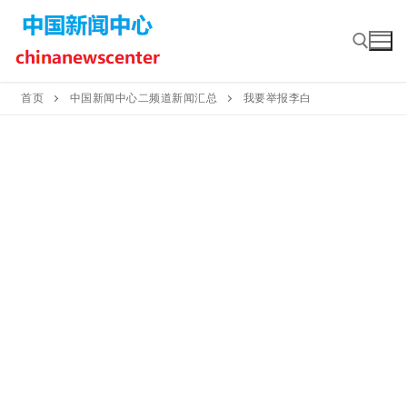
Skip
to
content
首页
中国新闻中心二频道新闻汇总
我要举报李白
Search for: