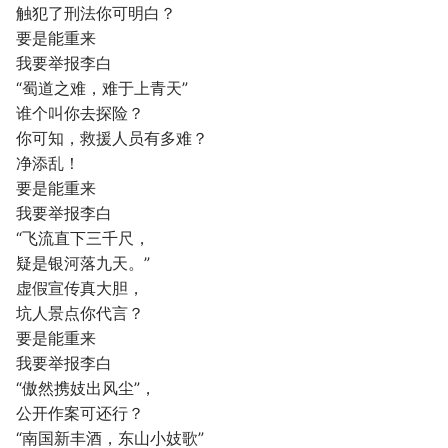
触犯了刑法你可明白？
要是能重来
我要举报李白
“蜀道之难，难于上青天”
谁个叫你去探险？
你可知，救援人员有多难？
净添乱！
要是能重来
我要举报李白
“飞流直下三千尺，
疑是银河落九天。”
虚假宣传真大胆，
坑人景点你代言？
要是能重来
我要举报李白
“傲然携妓出风尘”，
公开作案可还行？
“南国新丰酒，东山小妓歌”