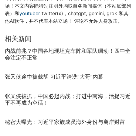
场！本文内容除特别注明外均取自各新闻媒体（本站底部列
表）和
youtuber
twitter(x)，chatgpt, gemini, grok 和其
他AI软件，并不代表本站立场！ 评论不允许人身攻击。
相关新闻
内战前兆？中国各地现坦克车阵和军队调动！四中全
会注定不正常
张又侠途中被截胡 习近平清洗“大哥”内幕
张又侠被抓，中国必起内战；打进中南海，活捉习近
平不再成为空话！
秘密大曝光：习近平家族成员海外身份与离岸财富