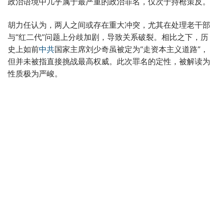
政治语境中几乎属于最严重的政治罪名，仅次于持枪策反。
胡力任认为，两人之间或存在重大冲突，尤其在处理老干部
与“红二代”问题上分歧加剧，导致关系破裂。相比之下，历
史上如前
中共
国家主席刘少奇虽被定为“走资本主义道路”，
但并未被指直接挑战最高权威。此次罪名的定性，被解读为
性质极为严峻。