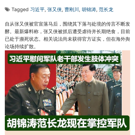
Tagged
习近平
,
张又侠
,
曹刚川
,
胡锦涛
,
范长龙
自从张又侠被官宣落马后，围绕其下落与处境的传言不断发
酵。最新爆料称，张又侠被抓后遭受虐待并长期绝食，目前
已处于濒死状态。相关说法尚未获得官方证实，但在海外舆
论场持续扩散。