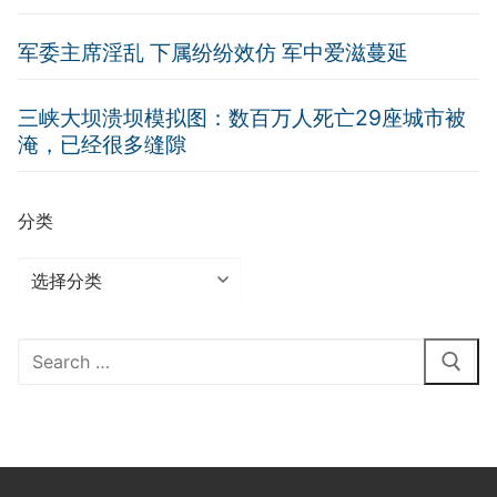
军委主席淫乱 下属纷纷效仿 军中爱滋蔓延
三峡大坝溃坝模拟图：数百万人死亡29座城市被
淹，已经很多缝隙
分类
分
类
Search
for: