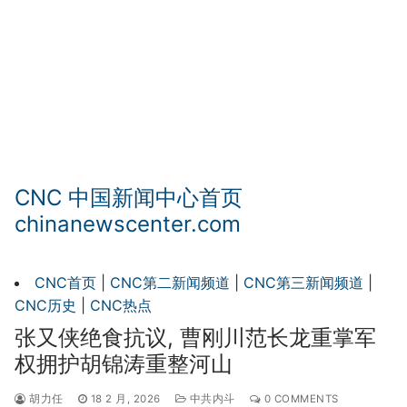
CNC 中国新闻中心首页
chinanewscenter.com
CNC首页
|
CNC第二新闻频道
|
CNC第三新闻频道
|
CNC历史
|
CNC热点
张又侠绝食抗议, 曹刚川范长龙重掌军
权拥护胡锦涛重整河山
胡力任
18 2 月, 2026
中共内斗
0 COMMENTS