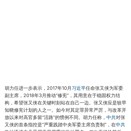
胡力任进一步表示，2017年10月
习近平
任命张又侠为军委
副主席，2018年3月推动“修宪”，其用意在于稳固权力结
构，希望张又侠在关键时刻站在自己一边。张又侠应是较早
知晓修宪计划的人之一。如今对其定罪异常严厉，与改革开
放以来对高官多留“活路”的惯例不同。胡力任称，
中共
对张
又侠的首条指控是“严重践踏中央军委主席负责制”，在
中共