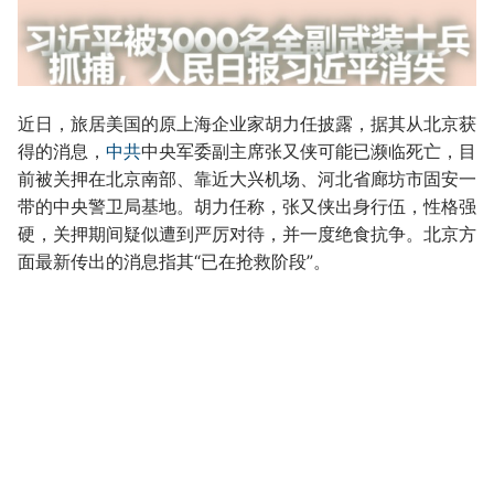
近日，旅居美国的原上海企业家胡力任披露，据其从北京获
得的消息，
中共
中央军委副主席张又侠可能已濒临死亡，目
前被关押在北京南部、靠近大兴机场、河北省廊坊市固安一
带的中央警卫局基地。胡力任称，张又侠出身行伍，性格强
硬，关押期间疑似遭到严厉对待，并一度绝食抗争。北京方
面最新传出的消息指其“已在抢救阶段”。