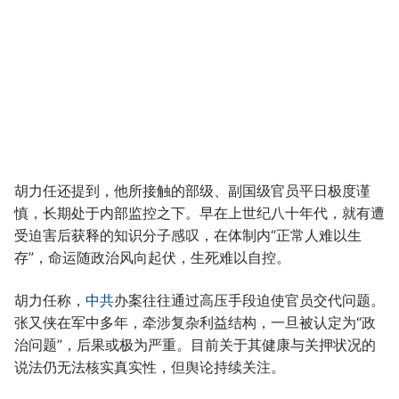
胡力任还提到，他所接触的部级、副国级官员平日极度谨
慎，长期处于内部监控之下。早在上世纪八十年代，就有遭
受迫害后获释的知识分子感叹，在体制内“正常人难以生
存”，命运随政治风向起伏，生死难以自控。
胡力任称，
中共
办案往往通过高压手段迫使官员交代问题。
张又侠在军中多年，牵涉复杂利益结构，一旦被认定为“政
治问题”，后果或极为严重。目前关于其健康与关押状况的
说法仍无法核实真实性，但舆论持续关注。