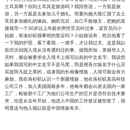
土耳其啊？你到土耳其是旅游吗？我回答说，一方面是旅
游，另一方面是去参加儿子婚礼。简要向她大致汇报了去土
耳其参加婚礼的缘由。她听完后，自己不敢做主，把她的直
接领导一个30岁以上年龄的男性官员叫过来，该官员问小
姑娘，有洛杉矶领事馆的签证吗？小姑娘说有，然后他看了
一下我的护照，看了看我，一摆手，才让我过关。这是我以
前历次回国入境从没有遇到过的事。据我所知，美籍华人入
关时，都会被要求在入境卡上填写以前的中文名字。我设想
如果我填写的中文名字不是马黑，而是维吾尔族名字什么买
买提阿凡提之类的，或者我的长相像维族，入境可能会有大
麻烦。我在洛杉矶认识一个新疆维族，他在洛杉矶某高科技
公司工作，加入美国国籍多年，他每年都会出差去国内一家
工厂，检验那个工厂为他们公司生产的芯片是否符合技术要
求，但是从去年开始，他进入中国的工作签证被拒签了，很
明显这与他入籍以前是中国维族有关。