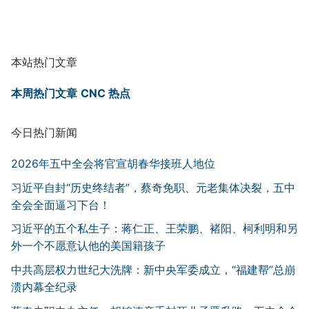
本站热门文章
本周热门文章
CNC 热点
今日热门新闻
2026年五中全会将官宣胡春华接班人地位
习近平自封“历史终结者”，蔡奇免职、元老集体决裂，五中
全会全面逼习下台！
习近平的五个私生子：蒋仁正、王荣鹏、褚阳、柯利明和另
外一个不愿意认他的美国籍孩子
中共高层权力世纪大洗牌：新中央军委成立，“福建帮”总崩
溃内幕全纪录