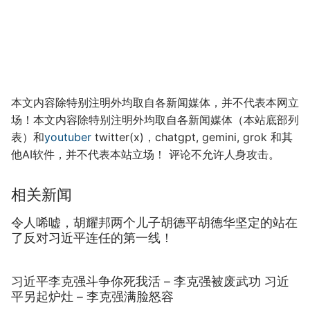
本文内容除特别注明外均取自各新闻媒体，并不代表本网立
场！本文内容除特别注明外均取自各新闻媒体（本站底部列
表）和
youtuber
twitter(x)，chatgpt, gemini, grok 和其
他AI软件，并不代表本站立场！ 评论不允许人身攻击。
相关新闻
令人唏嘘，胡耀邦两个儿子胡德平胡德华坚定的站在
了反对习近平连任的第一线！
习近平李克强斗争你死我活 – 李克强被废武功 习近
平另起炉灶 – 李克强满脸怒容