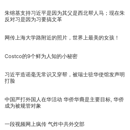
朱镕基支持习近平是因为其父是西北帮人马；现在朱
反对习是因为习要搞文革
网传上海大学路附近的照片，世界上最美的女孩！
Costco的9个鲜为人知的小秘密
习近平造谣毫无常识又穿帮，被瑞士驻华使馆发声明
打脸
中国严打外国人在华活动 华侨华裔是主要目标, 华侨
成为被规管对象
一段视频网上疯传 气炸中共外交部