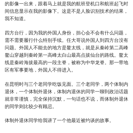
的影像一出来，跟着马上就是我的航班登机口和航班起飞时
间信息显示在我的影像下。这是不是人脸识别技术的结果，
我不知道。
四方台行，因为我的外国人身份，担心会不会有什么问题，
需不需要履行什么特别手续。任大哥说外国人到四方台没有
问题。外国人不能去的地方是鳌太线，就是从秦岭第二高峰
鳌山穿越到秦岭第一高峰太白山最高点拔仙台的路线。鳌太
线是秦岭海拔最高的一段主脊，被称为中华龙脊。那一带地
区有军事要地，外国人不得进入。
在昆明时与三个老同学吃饭见面。三个老同学，两个体制内
退休，一个体制外退休，体制内退休的同学一聊到政治话题
就非常谨慎，完全保持沉默，一句话也不说，而体制外退休
的同学则比较少有顾忌。
体制外退休同学给我讲了一个他最近被约谈的故事。