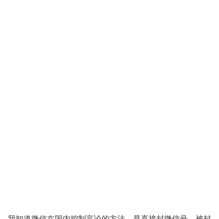
我知道微信在国内控制言论的方法，是直接封微信号，被封