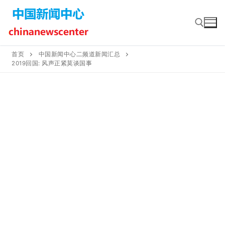
Skip
to
content
首页
中国新闻中心二频道新闻汇总
2019回国: 风声正紧莫谈国事
Search for: