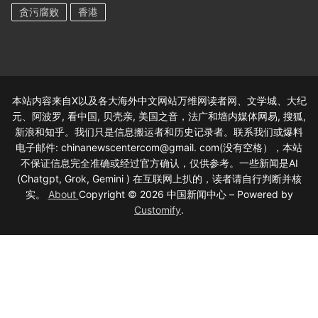
贪污腐败
香港
本站内容来自X以及各大海外中文网站万维网读者网、文学城、大纪
元、阿波罗, 看中国, 贝壳亲, 美国之音，法广和墙内媒体网易, 搜狐,
新浪和知乎。我们只是信息搬运者和历史记录者。联系我们或爆料
电子邮件: chinanewscentercom@gmail. com(没有空格），本站
不保证信息完全准确或经过官方确认，仅供参考。一些新闻是AI
(Chatgpt, Grok, Gemini ) 在互联网上扒的，读者请自行判断并核
实。
About
Copyright © 2026 中国新闻中心 – Powered by
Customify
.