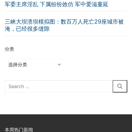
军委主席淫乱 下属纷纷效仿 军中爱滋蔓延
三峡大坝溃坝模拟图：数百万人死亡29座城市被
淹，已经很多缝隙
分类
分
类
Search
for:
本周热门新闻