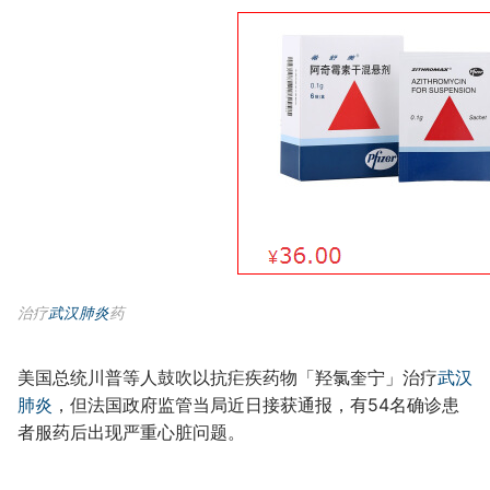
治疗
武汉肺炎
药
美国总统川普等人鼓吹以抗疟疾药物「羟氯奎宁」治疗
武汉
肺炎
，但法国政府监管当局近日接获通报，有54名确诊患
者服药后出现严重心脏问题。