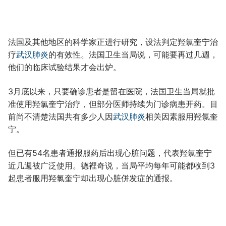
法国及其他地区的科学家正进行研究，设法判定羟氯奎宁治
疗
武汉肺炎
的有效性。法国卫生当局说，可能要再过几週，
他们的临床试验结果才会出炉。
3月底以来，只要确诊患者是留在医院，法国卫生当局就批
准使用羟氯奎宁治疗，但部分医师持续为门诊病患开药。目
前尚不清楚法国共有多少人因
武汉肺炎
相关因素服用羟氯奎
宁。
但已有54名患者通报服药后出现心脏问题，代表羟氯奎宁
近几週被广泛使用。德裡奇说，当局平均每年可能都收到3
起患者服用羟氯奎宁却出现心脏併发症的通报。