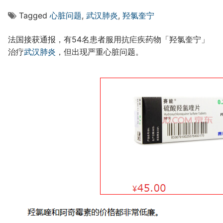
Tagged
心脏问题
,
武汉肺炎
,
羟氯奎宁
法国接获通报，有54名患者服用抗疟疾药物「羟氯奎宁」
治疗
武汉肺炎
，但出现严重心脏问题。