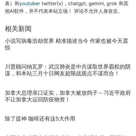
表）和
youtuber
twitter(x)，chatgpt, gemini, grok 和其
他AI软件，并不代表本站立场！ 评论不允许人身攻击。
相关新闻
小说写病毒浩劫世界 精准描述当今 作家也被今天震
惊
川普顾问纳瓦罗：武汉肺炎是中共谋取世界霸权的阴
谋，和本站三月十日网友超限战观点不谋而合！
加拿大总理亲口证实，加拿大被放鸽子 – 习近平政府
不让加拿大运回防疫物资！
除了提神 咖啡还有这5大作用