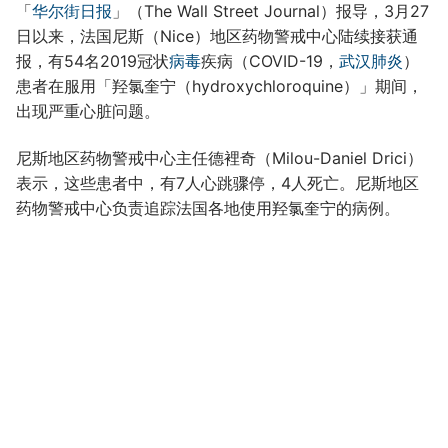
「
华尔街日报
」（The Wall Street Journal）报导，3月27
日以来，法国尼斯（Nice）地区药物警戒中心陆续接获通
报，有54名2019冠状
病毒
疾病（COVID-19，
武汉肺炎
）
患者在服用「羟氯奎宁（hydroxychloroquine）」期间，
出现严重心脏问题。
尼斯地区药物警戒中心主任德裡奇（Milou-Daniel Drici）
表示，这些患者中，有7人心跳骤停，4人死亡。尼斯地区
药物警戒中心负责追踪法国各地使用羟氯奎宁的病例。