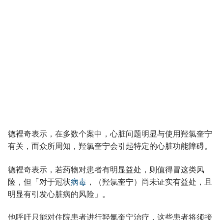
德裡奇表示，在多数个案中，心脏问题明显与使用羟氯奎宁
有关，而众所周知，羟氯奎宁会引起特定的心脏功能障碍。
德裡奇表示，若药物对患者有明显益处，则值得冒这类风
险，但「对于冠状
病毒
，（羟氯奎宁）尚未证实有益处，且
明显有引发心脏病的风险」。
他呼吁只能对住院患者进行羟氯奎宁治疗，这些患者将须接