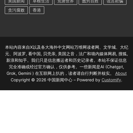
美国新闻
草根生活
荒唐世界
蠢穷百姓
谎言欺骗
贪污腐败
香港
本站内容来自X以及各大海外中文网站万维网读者网、文学城、大纪
元、阿波罗, 看中国, 贝壳亲, 美国之音，法广和墙内媒体网易, 搜狐,
新浪和知乎。我们只是信息搬运者和历史记录者。本站不保证信息
完全准确或经过官方确认，仅供参考。一些新闻是AI (Chatgpt,
Grok, Gemini ) 在互联网上扒的，读者请自行判断并核实。
About
Copyright © 2026 中国新闻中心 – Powered by
Customify
.