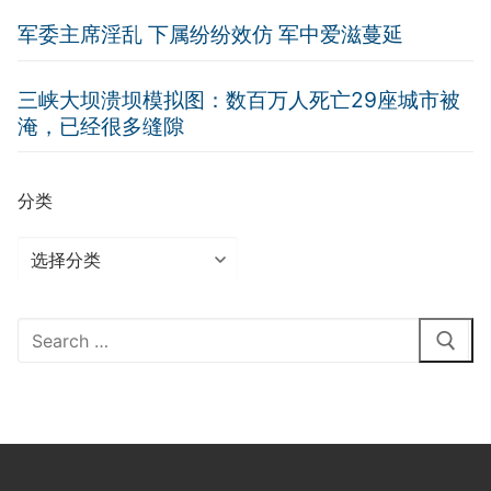
军委主席淫乱 下属纷纷效仿 军中爱滋蔓延
三峡大坝溃坝模拟图：数百万人死亡29座城市被
淹，已经很多缝隙
分类
分
类
Search
for: