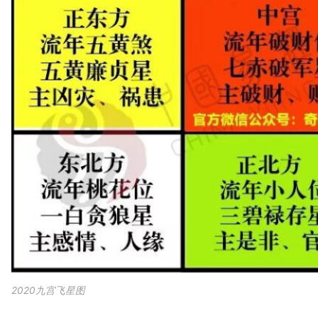
2020九宫飞星图