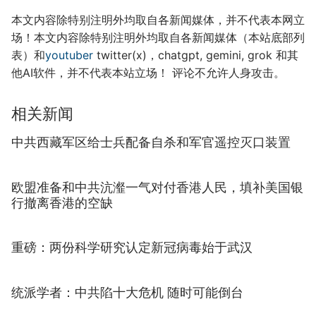
本文内容除特别注明外均取自各新闻媒体，并不代表本网立
场！本文内容除特别注明外均取自各新闻媒体（本站底部列
表）和
youtuber
twitter(x)，chatgpt, gemini, grok 和其
他AI软件，并不代表本站立场！ 评论不允许人身攻击。
相关新闻
中共西藏军区给士兵配备自杀和军官遥控灭口装置
欧盟准备和中共沆瀣一气对付香港人民，填补美国银
行撤离香港的空缺
重磅：两份科学研究认定新冠病毒始于武汉
统派学者：中共陷十大危机 随时可能倒台