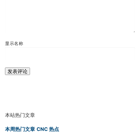
显示名称
本站热门文章
本周热门文章
CNC 热点