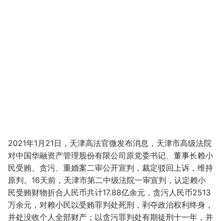
2021年1月21日，天津高法官微发布消息，天津市高级法院
对中国华融资产管理股份有限公司原党委书记、董事长赖小
民受贿、贪污、重婚案二审公开宣判，裁定驳回上诉，维持
原判。16天前，天津市第二中级法院一审宣判，认定赖小
民受贿财物折合人民币共计17.88亿余元，贪污人民币2513
万余元，对赖小民以受贿罪判处死刑，剥夺政治权利终身，
并处没收个人全部财产；以贪污罪判处有期徒刑十一年，并