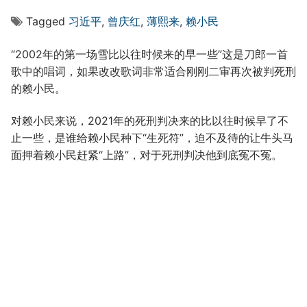
Tagged
习近平
,
曾庆红
,
薄熙来
,
赖小民
“2002年的第一场雪比以往时候来的早一些”这是刀郎一首
歌中的唱词，如果改改歌词非常适合刚刚二审再次被判死刑
的赖小民。
对赖小民来说，2021年的死刑判决来的比以往时候早了不
止一些，是谁给赖小民种下“生死符”，迫不及待的让牛头马
面押着赖小民赶紧“上路”，对于死刑判决他到底冤不冤。