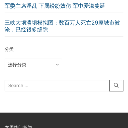
军委主席淫乱 下属纷纷效仿 军中爱滋蔓延
三峡大坝溃坝模拟图：数百万人死亡29座城市被
淹，已经很多缝隙
分类
分
类
Search
for:
本周热门新闻