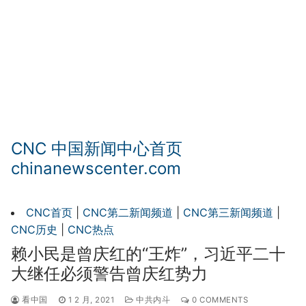
CNC 中国新闻中心首页
chinanewscenter.com
CNC首页
|
CNC第二新闻频道
|
CNC第三新闻频道
|
CNC历史
|
CNC热点
赖小民是曾庆红的“王炸”，习近平二十
大继任必须警告曾庆红势力
看中国
1 2 月, 2021
中共内斗
0 COMMENTS