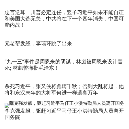
忠言逆耳：川普必定连任，竖子习近平如果不能自证
和美国大选无关，中共将在下一个四年消失，中国可
能内战！
元老帮发怒，李瑞环跳了出来
“九一三”事件是周恩来的阴谋，林彪被周恩来设计害
死; 林彪曾痛批毛泽东！
杀死习近平，张又侠将彪炳千秋；否则大乱将起，他
将和东汉末年的大将军何进一样遗臭万年
李克强发飙，驱赶习近平马仔王小洪特勤局人员离开
国务院