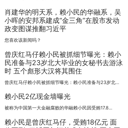
肖建华的明天系，赖小民的华融系，吴
小晖的安邦系建成“金三角”在股市发动
政变图谋推翻习近平
您喜欢该新闻吗？
曾庆红马仔赖小民被抓细节曝光：赖小
民准备与23岁北大毕业的女秘书去游泳
时 五个彪形大汉将其围住
曾庆红马仔赖小民被抓细节曝光：赖小民准备与23岁北…
赖小民2亿现金墙曝光
被称为中国第一大金融腐败的华融赖小民因受贿17.8…
赖小民是曾庆红马仔，受贿18亿元 面