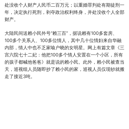
处没收个人财产人民币二百万元；以重婚罪判处有期徒刑一
年，决定执行死刑，剥夺政治权利终身，并处没收个人全部
财产。
大陆民间送赖小民外号“赖三百”，据说赖有100多套房、
100多个关系人、100多位情人，其中几十位情妇来自华融
内部，情人中也不乏家喻户晓的女明星。网上有篇文章《三
宫六院七十二妃：他把100多个情人安置在一个小区，所有
的孩子都喊他爸爸》就是说的赖小民。此外，赖小民被查当
天，巡视组人员随即抄了赖小民的家，巡视人员仅现钞就搬
走了接近3吨。