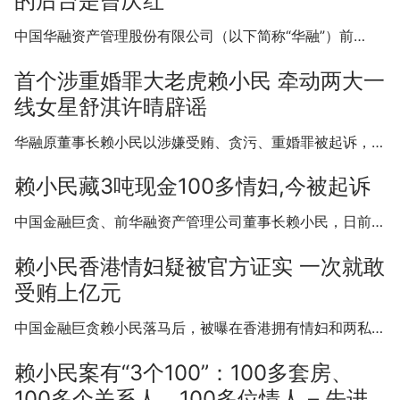
的后台是曾庆红
中国华融资产管理股份有限公司（以下简称“华融”）前…
首个涉重婚罪大老虎赖小民 牵动两大一
线女星舒淇许晴辟谣
华融原董事长赖小民以涉嫌受贿、贪污、重婚罪被起诉，…
赖小民藏3吨现金100多情妇,今被起诉
中国金融巨贪、前华融资产管理公司董事长赖小民，日前…
赖小民香港情妇疑被官方证实 一次就敢
受贿上亿元
中国金融巨贪赖小民落马后，被曝在香港拥有情妇和两私…
赖小民案有“3个100”：100多套房、
100多个关系人、100多位情人 – 先进