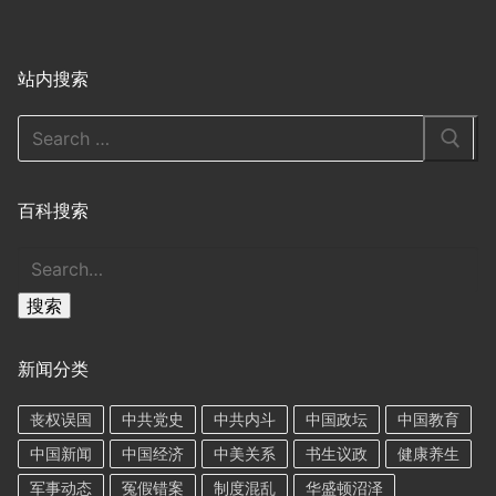
站内搜索
Search
for:
百科搜索
搜
索
搜索
新闻分类
丧权误国
中共党史
中共内斗
中国政坛
中国教育
中国新闻
中国经济
中美关系
书生议政
健康养生
军事动态
冤假错案
制度混乱
华盛顿沼泽