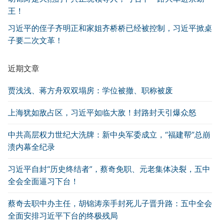
王！
习近平的侄子齐明正和家姐齐桥桥已经被控制，习近平掀桌
子要二次文革！
近期文章
贾浅浅、蒋方舟双双塌房：学位被撤、职称被废
上海犹如敌占区，习近平如临大敌！封路封天引爆众怒
中共高层权力世纪大洗牌：新中央军委成立，“福建帮”总崩
溃内幕全纪录
习近平自封“历史终结者”，蔡奇免职、元老集体决裂，五中
全会全面逼习下台！
蔡奇去职中办主任，胡锦涛亲手封死儿子晋升路：五中全会
全面安排习近平下台的终极残局