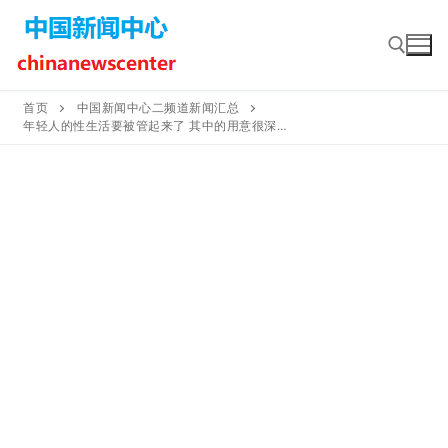
Skip
to
content
首页
中国新闻中心二频道新闻汇总
年轻人的性生活要被管起来了 其中的用意很深…
Search for: