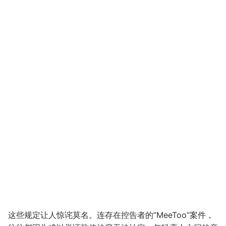
这些规定让人惊诧莫名。连存在控告者的”MeeToo”案件，