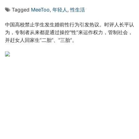
Tagged
MeeToo
,
年轻人
,
性生活
中国高校禁止学生发生婚前性行为引发热议。时评人长平认
为，专制者从来都是通过操控“性“来运作权力，管制社会，
并赶女人回家生“二胎”、“三胎“。