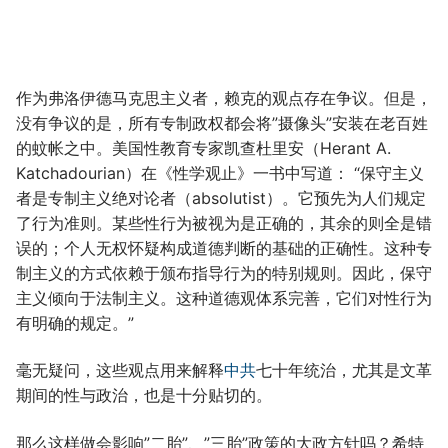
作为弗洛伊德马克思主义者，赖克的观点存在争议。但是，
没有争议的是，所有专制政权都会将”摄像头”安装在老百姓
的蚊帐之中。美国性教育专家凯查杜里安（Herant A.
Katchadourian）在《性学观止》一书中写道： “保守主义
者是专制主义绝对论者（absolutist）。它预先为人们规定
了行为准则。某些性行为被视为是正确的，其余的则全是错
误的；个人无权怀疑构成道德判断的基础的正确性。这种专
制主义的方式依赖于颁布指导行为的特别规则。因此，保守
主义倾向于法制主义。这种道德观体系完善，它们对性行为
有明确的规定。”
毫无疑问，这些观点用来解释
中共
七十年统治，尤其是文革
期间的性与政治，也是十分贴切的。
那么这样做会影响”二胎”、”三胎”政策的大政方针吗？希特