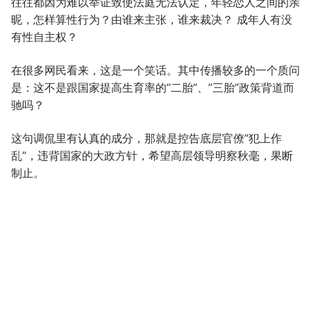
往往都因为难以举证致使法庭无法认定，年轻恋人之间的亲
昵，怎样算性行为？由谁来主张，谁来裁决？ 成年人有没
有性自主权？
在很多网民看来，这是一个笑话。其中传播较多的一个质问
是：这不是跟国家提高生育率的”二胎”、”三胎”政策背道而
驰吗？
这句调侃里有认真的成分，那就是控告底层官僚”犯上作
乱”，违背国家的大政方针，希望高层领导明察秋毫，果断
制止。