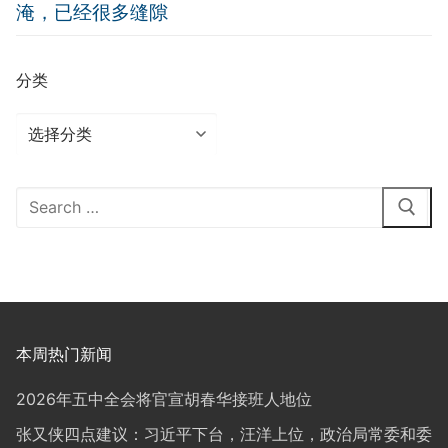
淹，已经很多缝隙
分类
分
类
Search
for:
本周热门新闻
2026年五中全会将官宣胡春华接班人地位
张又侠四点建议：习近平下台，汪洋上位，政治局常委和委