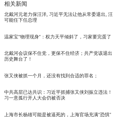
相关新闻
北戴河元老力保汪洋, 习近平无法让他从常委退出, 汪
可能任下任总理
温家宝“物理现身”：权力天平倾斜了，习家要完蛋了
北戴河会议保不住党，更保不住经济；共产党该退出
历史舞台了！
张又侠被抓一个月，还没有找到合适的罪名；
中共高层已达共识：习近平抓捕张又侠刘振立违法！
习一意孤行开人大会仍被否决
上海市长杨雄可能是被逼死的，上海官场充满“恐惧”