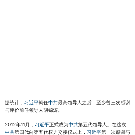
据统计，
习近平
就任
中共
最高领导人之后，至少曾三次感谢
与评价前任领导人胡锦涛。
2012年11月，
习近平
正式成为
中共
第五代领导人。在这次
中共
第四代向第五代权力交接仪式上，
习近平
第一次感谢与