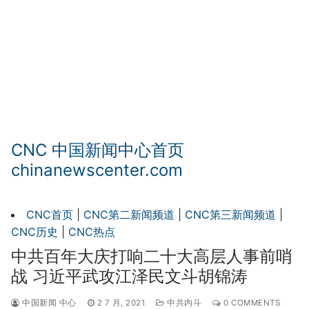
CNC 中国新闻中心首页
chinanewscenter.com
CNC首页
|
CNC第二新闻频道
|
CNC第三新闻频道
|
CNC历史
|
CNC热点
中共百年大庆打响二十大高层人事前哨
战 习近平武攻江泽民文斗胡锦涛
中国新闻 中心
2 7 月, 2021
中共内斗
0 COMMENTS