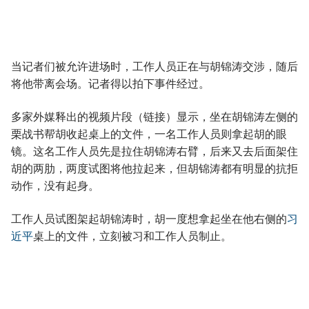
当记者们被允许进场时，工作人员正在与胡锦涛交涉，随后
将他带离会场。记者得以拍下事件经过。
多家外媒释出的视频片段（链接）显示，坐在胡锦涛左侧的
栗战书帮胡收起桌上的文件，一名工作人员则拿起胡的眼
镜。这名工作人员先是拉住胡锦涛右臂，后来又去后面架住
胡的两肋，两度试图将他拉起来，但胡锦涛都有明显的抗拒
动作，没有起身。
工作人员试图架起胡锦涛时，胡一度想拿起坐在他右侧的
习
近平
桌上的文件，立刻被习和工作人员制止。