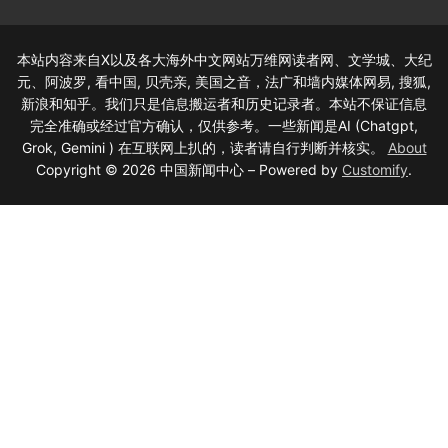
本站内容来自X以及各大海外中文网站万维网读者网、文学城、大纪
元、阿波罗, 看中国, 贝壳亲, 美国之音，法广和墙内媒体网易, 搜狐,
新浪和知乎。我们只是信息搬运者和历史记录者。本站不保证信息
完全准确或经过官方确认，仅供参考。一些新闻是AI (Chatgpt,
Grok, Gemini ) 在互联网上扒的，读者请自行判断并核实。
About
Copyright © 2026 中国新闻中心 – Powered by
Customify
.