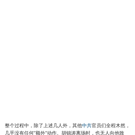
整个过程中，除了上述几人外，其他
中共
官员们全程木然，
几乎没有任何“额外”动作。胡锦涛离场时，也无人向他致