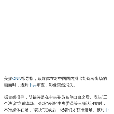
美媒
CNN
报导指，该媒体在对中国国内播出胡锦涛离场的
画面时，遭到
中共
审查，影像突然消失。
据台媒报导，胡锦涛是在中央委员名单出台之后、表决“三
个决议”之前离场。会场“表决”中央委员等三项认识案时，
不准媒体在场，“表决”完成后，记者们才获准进场。彼时
中