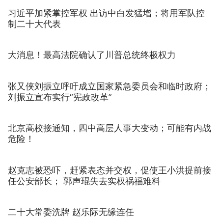
习近平加紧掌控军权 出访中白发猛增；将用军队控
制二十大代表
大消息！最高法院确认了川普总统终极权力
张又侠刘振立呼吁成立国家紧急委员会和临时政府；
刘振立宣布实行“宪政改革”
北京高校接通知，四中高层人事大变动；可能有内战
危险！
赵克志被恐吓，赶紧表态并交权，促使王小洪提前接
任公安部长； 郭声琨失去实权祸福难料
二十大常委洗牌 赵乐际无缘连任