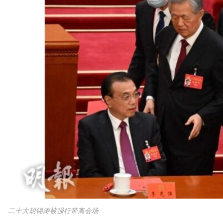
二十大胡锦涛被强行带离会场