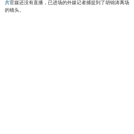
共
官媒还没有直播，已进场的外媒记者捕捉到了胡锦涛离场
的镜头。