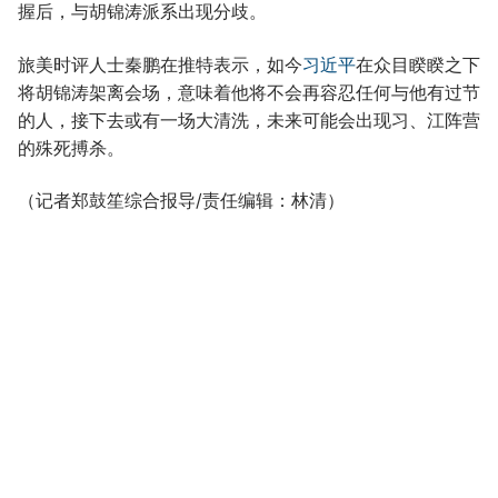
握后，与胡锦涛派系出现分歧。
旅美时评人士秦鹏在推特表示，如今
习近平
在众目睽睽之下
将胡锦涛架离会场，意味着他将不会再容忍任何与他有过节
的人，接下去或有一场大清洗，未来可能会出现习、江阵营
的殊死搏杀。
（记者郑鼓笙综合报导/责任编辑：林清）