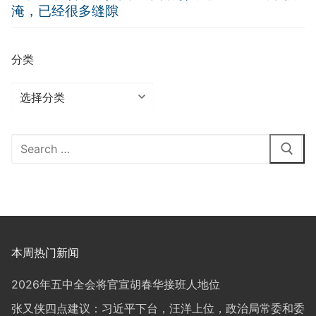
淹，已经很多缝隙
分类
分
类
Search
for:
本周热门新闻
2026年五中全会将官宣胡春华接班人地位
张又侠四点建议：习近平下台，汪洋上位，政治局常委和委