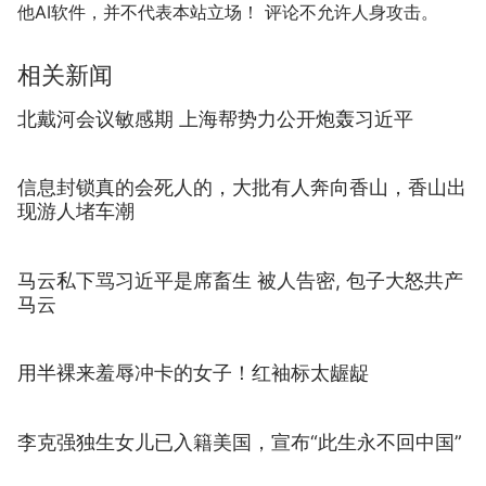
他AI软件，并不代表本站立场！ 评论不允许人身攻击。
相关新闻
北戴河会议敏感期 上海帮势力公开炮轰习近平
信息封锁真的会死人的，大批有人奔向香山，香山出
现游人堵车潮
马云私下骂习近平是席畜生 被人告密, 包子大怒共产
马云
用半裸来羞辱冲卡的女子！红袖标太龌龊
李克强独生女儿已入籍美国，宣布“此生永不回中国”