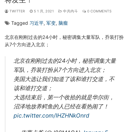
TWITTER
5 1 月, 2021
中共内斗
0 COMMENTS
Tagged
习近平
,
军变
,
脑瘤
北京在刚刚过去的24小时，秘密调集大量军队，乔装打扮
从7个方向进入北京；
北京在刚刚过去的24小时，秘密调集大量
军队，乔装打扮从7个方向进入北京；
美国大选让我们知道了该和谁打交道，不
该和谁打交道；
大选结束后，第一个收拾的就是华尔街，
沼泽地放养鳄鱼的人已经在看热闹了！
pic.twitter.com/IHZHNkOnrd