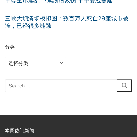
军委主席淫乱 下属纷纷效仿 军中爱滋蔓延
三峡大坝溃坝模拟图：数百万人死亡29座城市被
淹，已经很多缝隙
分类
分
类
Search
for:
本周热门新闻