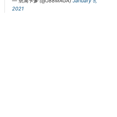
— 依萬卡爹 (@J88MAGA)
January 5,
2021